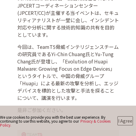
JPCERTコーディネーションセンター
(JPCERT/CC)が主催する当イベントは、セキュ
リティアナリストが一堂に会し、インシデント
お問い合わせ
対応や分析に関する技術的知識の共有を目的
としています。
今回は、TeamT5脅威インテリジェンスチーム
の研究員であるYi-Chin Chuang氏とYu-Tung
Chang氏が登壇し、「Evolution of Huapi
Malware: Growing Focus on Edge Devices」
というタイトルで、中国の脅威グループ
「Huapi」による最新の攻撃を分析し、エッジ
デバイスを標的とした攻撃と手法を探ること
について、講演を行います。
是非ご参加ください。
We use cookies to provide you with the best user experience. By
I Agree
continuing to use this website, you agree to our
Privacy & Cookies
Policy.