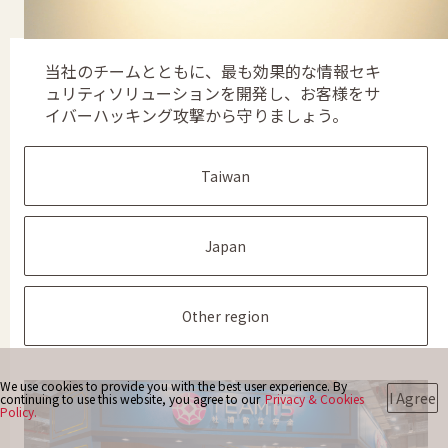
お問い合わせ
当社のチームとともに、最も効果的な情報セキ
ュリティソリューションを開発し、お客様をサ
イバーハッキング攻撃から守りましょう。
Taiwan
Japan
Other region
We use cookies to provide you with the best user experience. By
I Agree
continuing to use this website, you agree to our
Privacy & Cookies
Policy.