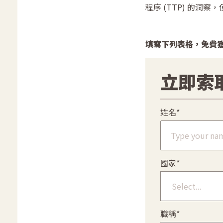
程序 (TTP) 的
填寫下列表格，免費
立即索
姓名*
國家*
Select...
職稱*