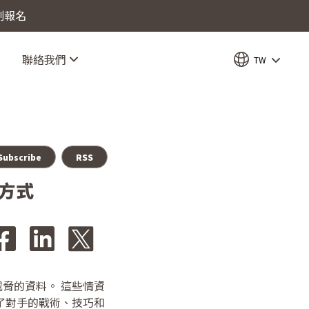
立刻報名
聯絡我們
TW
Subscribe
RSS
方式
脅的資料。 這些情資
了對手的戰術、技巧和