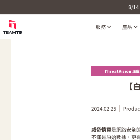
8/1
服務
產品
ThreatVision 深
【
2024.02.25
Produc
威脅情資
是網路安全
不僅是原始數據，更