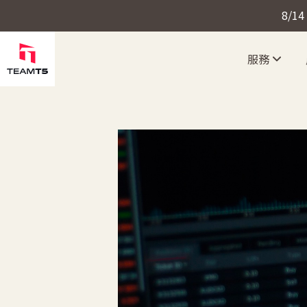
8/1
服務