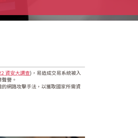
2022 資安大調查
)，易造成交易系統被入
牌聲譽。
雜的網路攻擊手法，以獲取國家所需資