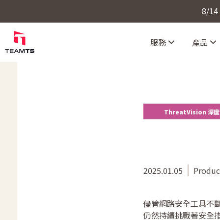
8/1
服務
產品
ThreatVision 深
2025.01.05
Produc
儘管網路安全工具不斷發展
仍然持續挑戰著安全