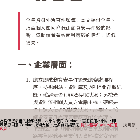
企業資料外洩事件頻傳，本文提供企業、
最新消息
乃至個人如何降低此類資安事件後的影
響，協助讀者有效面對遭駭的情況，降低
損失。
部落格
一、企業層面：
聯絡我們
應立即啟動資安事件緊急應變處理程
序，檢視網站、資料庫及 AP 相關存取紀
錄，確認是否有非法存取狀況；另檢查
與資料流相關人員之電腦主機，確認是
否有遭入侵者控制之狀況，必要時可協
請資安事件處理專案廠商配合處理。
為提供您最佳的服務體驗，本網站使用 Cookies。當您使用本網站，即
我同意
表示您同意 Cookies 技術支援。更多資訊請參閱
隱私權與Cookies使用
依據經濟部「網際網路零售業及網際網
政策。
路零售服務平台業個人資料檔案安全維