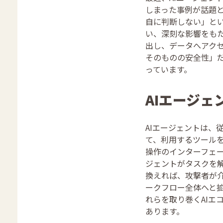
しまった事例が話題
自に判断しない」と
い、深刻な影響をもた
出し、データへアクセ
そのものの安全性」
っています。
AIエージ
AIエージェントは、
て、利用するツール
操作のインターフェー
ジェントがタスクを
換えれば、攻撃者が
ークフロー全体へと
れらを取り巻くAIエ
あります。