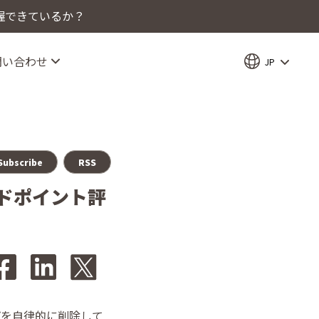
握できているか？
問い合わせ
JP
Subscribe
RSS
ドポイント評
プを自律的に削除して