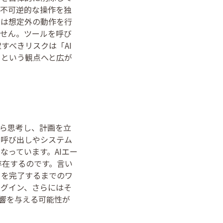
「不可逆的な操作を独
トは想定外の動作を行
ません。ツールを呼び
すべきリスクは「AI
」という観点へと広が
自ら思考し、計画を立
の呼び出しやシステム
なっています。AIエー
存在するのです。言い
クを完了するまでのワ
ラグイン、さらにはそ
影響を与える可能性が