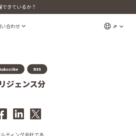
握できているか？
問い合わせ
JP
Subscribe
RSS
テリジェンス分
サルティング会社であ