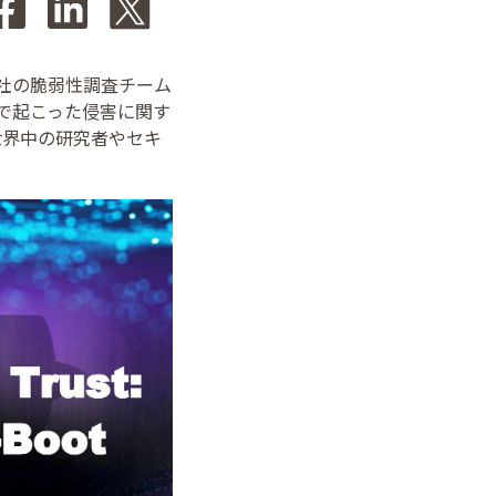
、当社の脆弱性調査チーム
ダーで起こった侵害に関す
世界中の研究者やセキ