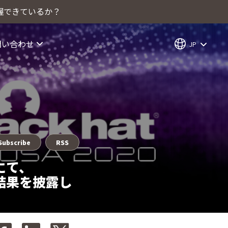
握できているか？
問い合わせ
JP
Subscribe
RSS
0にて、
結果を披露し