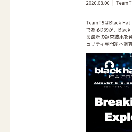
2020.08.06
TeamT5
TeamT5はBlac
であるD39が、Bla
る最新の調査結果を
ュリティ専門家へ調