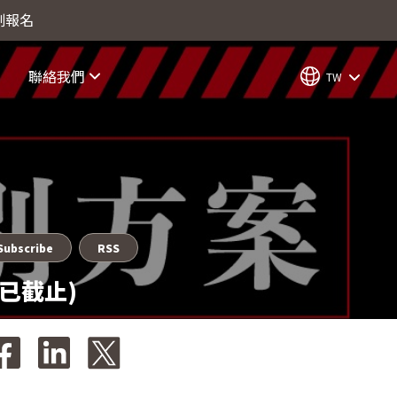
立刻報名
聯絡我們
TW
Subscribe
RSS
(已截止)