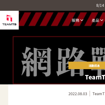
8/1
服務
產品
活動訊息
Team
2022.08.03
TeamT5