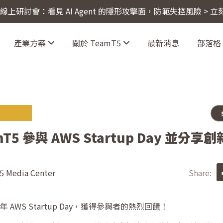
4 線上研討會：看見 AI Agent 的隱形攻擊面，防範失控風險 > 
產業方案
關於 TeamT5
最新消息
部落格
mT5 參與 AWS Startup Day 並分享
 Media Center
Share:
年 AWS Startup Day，獲得參與者的熱烈回饋！