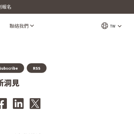
立刻報名
聯絡我們
TW
Subscribe
RSS
創新洞見