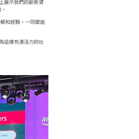
攤位上展示我們的創新資
知。
見解和經驗，一同塑造
成為這樣充滿活力的社