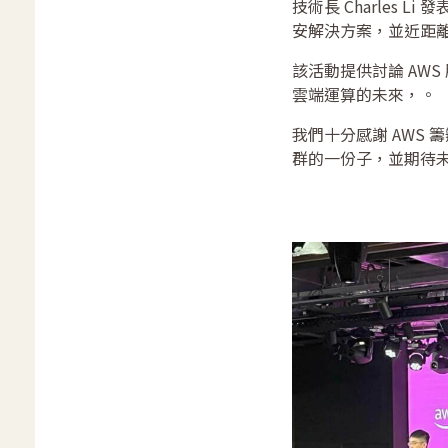
技術長 Charles
安解決方案，並近距
該活動提供討論 AW
雲端運算的未來，。
我們十分感謝 AWS
群的一份子，並期待