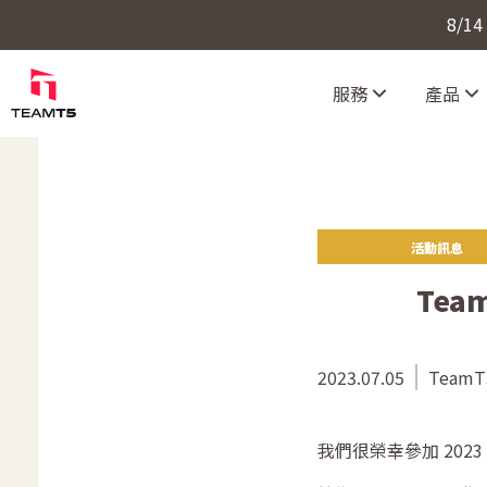
8/1
服務
產品
活動訊息
Tea
2023.07.05
TeamT5
我們很榮幸參加 2023 