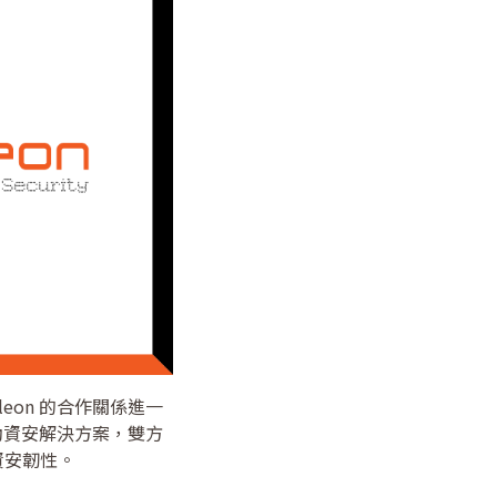
eon 的合作關係進一
驅動資安解決方案，雙方
資安韌性。