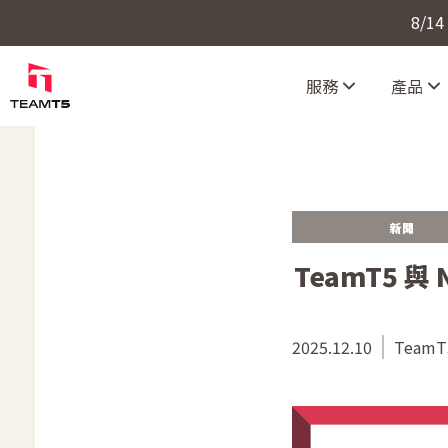
8/1
服務
產品
新聞
TeamT5 
2025.12.10
TeamT5