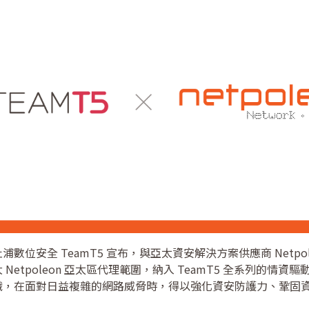
數位安全 TeamT5 宣布，與亞太資安解決方案供應商 Netpol
Netpoleon 亞太區代理範圍，納入 TeamT5 全系列的情資
織，在面對日益複雜的網路威脅時，得以強化資安防護力、鞏固