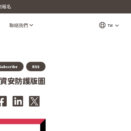
立刻報名
聯絡我們
TW
Subscribe
RSS
拓展資安防護版圖