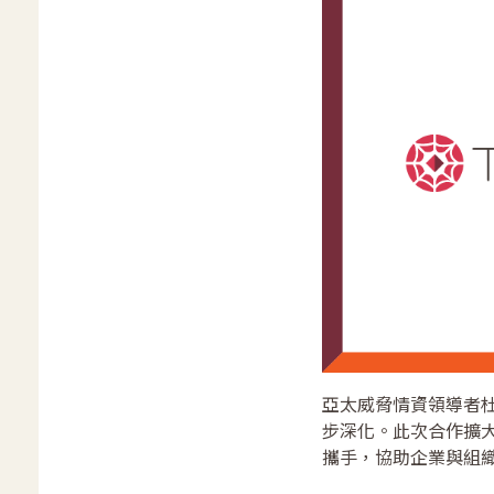
亞太威脅情資領導者杜浦
步深化。此次合作擴大 
攜手，協助企業與組