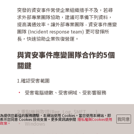
突發的資安事件常使企業組織措手不及，若尋
求外部專業團隊協助，建議可準備下列資料，
最新消息
提高溝通效率。讓外部專業團隊 - 資安事件應變
團隊 (Incident response team) 更可發揮所
長，快速協助企業恢復營運。
部落格
與資安事件應變團隊合作的5個
關鍵
聯絡我們
1.確認受害範圍
受害電腦總數、受害網域、受影響服務
2.重點機器取證(Reg, Log, $MFT……)
為提供您最佳的服務體驗，本網站使用 Cookies。當您使用本網站，即
我同意
表示您同意 Cookies 技術支援。更多資訊請參閱
隱私權與Cookies使用
Windows
政策。