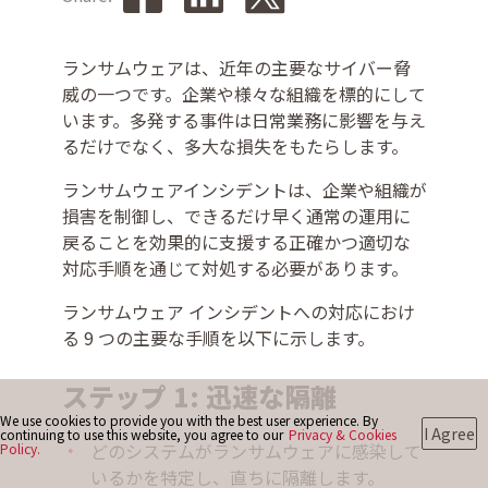
ランサムウェアは、近年の主要なサイバー脅
お問い合わせ
威の一つです。企業や様々な組織を標的にして
います。多発する事件は日常業務に影響を与え
るだけでなく、多大な損失をもたらします。
ランサムウェアインシデントは、企業や組織が
損害を制御し、できるだけ早く通常の運用に
戻ることを効果的に支援する正確かつ適切な
対応手順を通じて対処する必要があります。
ランサムウェア インシデントへの対応におけ
る 9 つの主要な手順を以下に示します。
ステップ 1: 迅速な隔離
We use cookies to provide you with the best user experience. By
I Agree
continuing to use this website, you agree to our
Privacy & Cookies
どのシステムがランサムウェアに感染して
Policy.
いるかを特定し、直ちに隔離します。